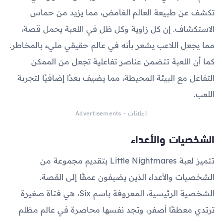
تكشف عن طبيعة العالم الغامض، مما يزيد من حماس
الاستكشاف. إن كل زاوية وكل ظل في اللعبة يحمل قصة،
مما يجعل اللاعب يشعر بأنه في عالم حقيقي مليء بالمخاطر.
كما أن اللعبة تتضمن عناصر تفاعلية تجعل من الممكن
التفاعل مع البيئة المحيطة، مما يضيف بعدًا إضافيًا لتجربة
اللعب.
اعلانات - Advertisements
الشخصيات والأعداء
تتميز لعبة Little Nightmares بتقديم مجموعة من
الشخصيات والأعداء الذين يضيفون عمقًا إلى القصة.
الشخصية الرئيسية، المعروفة باسم Six، هي فتاة صغيرة
ترتدي معطفًا أصفر، وتجد نفسها محاصرة في عالم مظلم