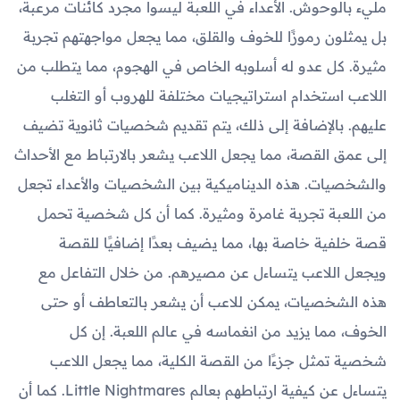
مليء بالوحوش. الأعداء في اللعبة ليسوا مجرد كائنات مرعبة،
بل يمثلون رموزًا للخوف والقلق، مما يجعل مواجهتهم تجربة
مثيرة. كل عدو له أسلوبه الخاص في الهجوم، مما يتطلب من
اللاعب استخدام استراتيجيات مختلفة للهروب أو التغلب
عليهم. بالإضافة إلى ذلك، يتم تقديم شخصيات ثانوية تضيف
إلى عمق القصة، مما يجعل اللاعب يشعر بالارتباط مع الأحداث
والشخصيات. هذه الديناميكية بين الشخصيات والأعداء تجعل
من اللعبة تجربة غامرة ومثيرة. كما أن كل شخصية تحمل
قصة خلفية خاصة بها، مما يضيف بعدًا إضافيًا للقصة
ويجعل اللاعب يتساءل عن مصيرهم. من خلال التفاعل مع
هذه الشخصيات، يمكن للاعب أن يشعر بالتعاطف أو حتى
الخوف، مما يزيد من انغماسه في عالم اللعبة. إن كل
شخصية تمثل جزءًا من القصة الكلية، مما يجعل اللاعب
يتساءل عن كيفية ارتباطهم بعالم Little Nightmares. كما أن