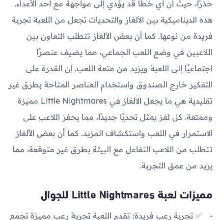
حذرًا، حيث أن أي خطأ قد يؤدي إلى مواجهة مع أحد الأعداء.
هذه الديناميكية بين الألغاز والتحديات تجعل من اللعبة تجربة
فريدة من نوعها. كما أن بعض الألغاز تتطلب التعاون بين
اللاعبين في وضع اللعب الجماعي، مما يضيف عنصرًا
اجتماعيًا إلى اللعبة ويزيد من متعة اللعب. إن القدرة على
التفكير خارج الصندوق واستخدام العناصر المتاحة بطرق غير
تقليدية هي ما يجعل الألغاز في Little Nightmares مميزة
وممتعة. كل لغز يمثل تحديًا جديدًا، مما يحفز اللاعب على
الاستمرار في اللعب واستكشاف المزيد. كما أن بعض الألغاز
تتطلب من اللاعب التفاعل مع البيئة بطرق غير متوقعة، مما
يزيد من عمق التجربة.
مميزات لعبة Little Nightmares للجوال
✅ تجربة رعب فريدة: تقدم اللعبة تجربة رعب مميزة تجمع