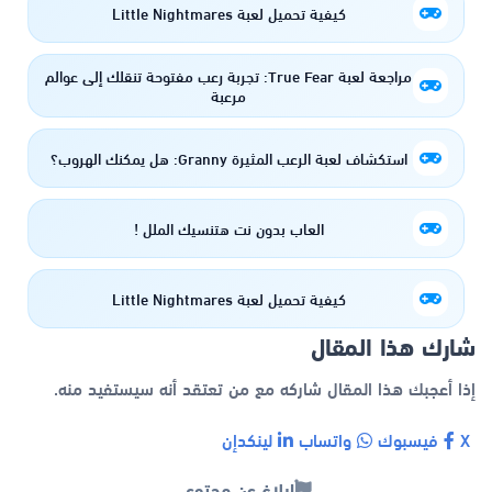
كيفية تحميل لعبة LittIe Nightmares
مراجعة لعبة True Fear: تجربة رعب مفتوحة تنقلك إلى عوالم
مرعبة
استكشاف لعبة الرعب المثيرة Granny: هل يمكنك الهروب؟
العاب بدون نت هتنسيك الملل !
كيفية تحميل لعبة LittIe Nightmares
شارك هذا المقال
إذا أعجبك هذا المقال شاركه مع من تعتقد أنه سيستفيد منه.
X
فيسبوك
واتساب
لينكدإن
إبلاغ عن محتوى