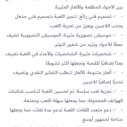
بين الأجواء المظلمة والألغاز المثيرة.
✅ تصميم فني رائع: تتميز اللعبة بتصميم فني مذهل
يجذب اللاعبين ويعزز من تجربة اللعب.
✅ موسيقى تصويرية مثيرة: الموسيقى التصويرية تضيف
عمقًا للأجواء وتزيد من شعور التوتر.
✅ شخصيات مثيرة: الشخصيات والأعداء في اللعبة تضيف
بعدًا إضافيًا للقصة وتجعلها أكثر تشويقًا.
✅ ألغاز متنوعة: الألغاز تتطلب التفكير النقدي وتضيف
تحديًا إضافيًا للاعبين.
✅ تجربة لعب سلسة: تم تحسين اللعبة لتناسب شاشات
الهواتف المحمولة، مما يجعلها سهلة اللعب وممتعة.
✅ دعم متعدد اللغات: اللعبة تدعم عدة لغات، مما يجعلها
متاحة لجمهور أوسع.