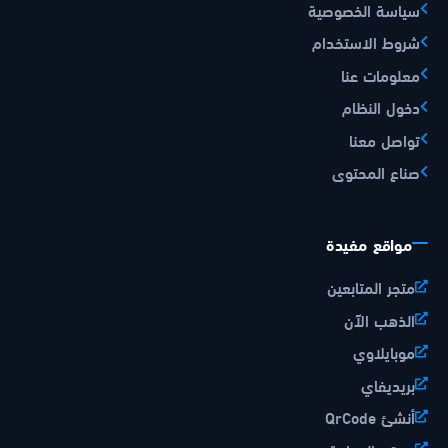
سياسة الخصوصية
شروط الاستخدام
معلومات عنا
دخول النظام
تواصل معنا
صناع المحتوى
مواقع مفيدة
متجر المتابعين
الذهب الآن
موبايلاوي
بريديفاي
أنشئ QrCode