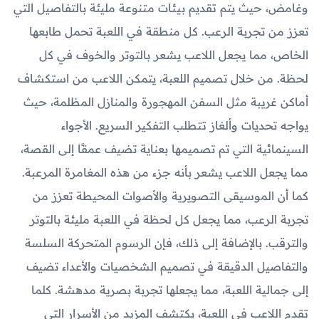
وغامض، حيث يتم تقديم بيئات متنوعة مليئة بالتفاصيل التي
تعزز من تجربة الرعب. كل منطقة في اللعبة تحمل طابعها
الخاص، مما يجعل اللاعب يشعر بالتوتر والخوف في كل
لحظة. من خلال تصميم اللعبة، يتمكن اللاعب من استكشاف
أماكن غريبة مثل السفن المهجورة والمنازل المظلمة، حيث
يواجه تحديات وألغاز تتطلب التفكير السريع. الأجواء
السينمائية التي تم تصميمها بعناية تضيف عمقًا إلى القصة،
مما يجعل اللاعب يشعر بأنه جزء من هذه المغامرة المرعبة.
كما أن الموسيقى التصويرية والأصوات المحيطة تعزز من
تجربة الرعب، مما يجعل كل لحظة في اللعبة مليئة بالتوتر
والترقب. بالإضافة إلى ذلك، فإن الرسوم المتحركة السلسة
والتفاصيل الدقيقة في تصميم الشخصيات والأعداء تضيف
إلى جمالية اللعبة، مما يجعلها تجربة بصرية مدهشة. كلما
تقدم اللاعب في اللعبة، يكتشف المزيد من الأسرار التي