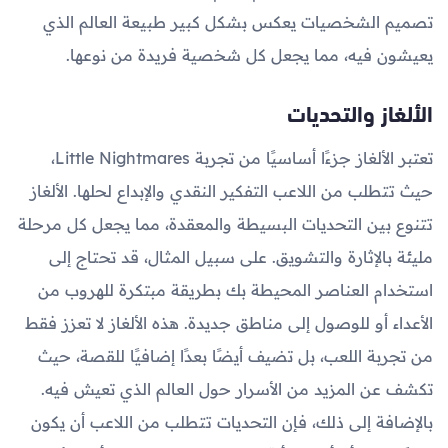
تصميم الشخصيات يعكس بشكل كبير طبيعة العالم الذي
يعيشون فيه، مما يجعل كل شخصية فريدة من نوعها.
الألغاز والتحديات
تعتبر الألغاز جزءًا أساسيًا من تجربة Little Nightmares،
حيث تتطلب من اللاعب التفكير النقدي والإبداع لحلها. الألغاز
تتنوع بين التحديات البسيطة والمعقدة، مما يجعل كل مرحلة
مليئة بالإثارة والتشويق. على سبيل المثال، قد تحتاج إلى
استخدام العناصر المحيطة بك بطريقة مبتكرة للهروب من
الأعداء أو للوصول إلى مناطق جديدة. هذه الألغاز لا تعزز فقط
من تجربة اللعب، بل تضيف أيضًا بعدًا إضافيًا للقصة، حيث
تكشف عن المزيد من الأسرار حول العالم الذي تعيش فيه.
بالإضافة إلى ذلك، فإن التحديات تتطلب من اللاعب أن يكون