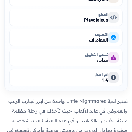
المطور
Playdigious
التصنيف
المغامرات
تسعير التطبيق
مجاني
آخر اصدار
1.4
تعتبر لعبة Little Nightmares واحدة من أبرز تجارب الرعب
والغموض في عالم الألعاب، حيث تأخذك في رحلة مظلمة
مليئة بالأسرار والكوابيس. في هذه اللعبة، تلعب بشخصية
صغيرة تحاول الهروب من وحوش مرعبة وأماكن تخيفك في