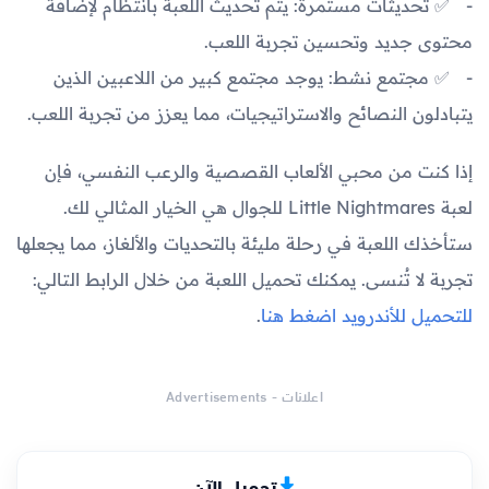
✅ تحديثات مستمرة: يتم تحديث اللعبة بانتظام لإضافة
محتوى جديد وتحسين تجربة اللعب.
✅ مجتمع نشط: يوجد مجتمع كبير من اللاعبين الذين
يتبادلون النصائح والاستراتيجيات، مما يعزز من تجربة اللعب.
إذا كنت من محبي الألعاب القصصية والرعب النفسي، فإن
لعبة Little Nightmares للجوال هي الخيار المثالي لك.
ستأخذك اللعبة في رحلة مليئة بالتحديات والألغاز، مما يجعلها
تجربة لا تُنسى. يمكنك تحميل اللعبة من خلال الرابط التالي:
للتحميل للأندرويد اضغط هنا
.
اعلانات - Advertisements
تحميل الآن