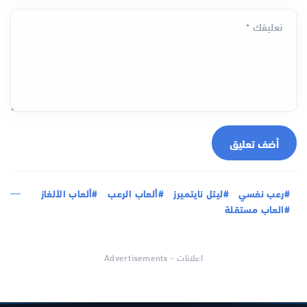
تعليقك *
أضف تعليق
#رعب نفسي
#ليتل نايتميرز
#ألعاب الرعب
#ألعاب الألغاز
#العاب مستقلة
اعلانات - Advertisements