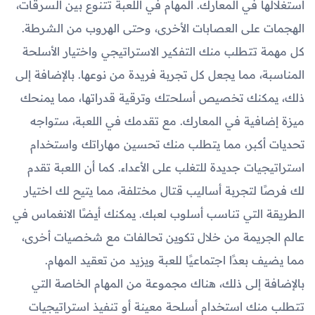
استغلالها في المعارك. المهام في اللعبة تتنوع بين السرقات،
الهجمات على العصابات الأخرى، وحتى الهروب من الشرطة.
كل مهمة تتطلب منك التفكير الاستراتيجي واختيار الأسلحة
المناسبة، مما يجعل كل تجربة فريدة من نوعها. بالإضافة إلى
ذلك، يمكنك تخصيص أسلحتك وترقية قدراتها، مما يمنحك
ميزة إضافية في المعارك. مع تقدمك في اللعبة، ستواجه
تحديات أكبر، مما يتطلب منك تحسين مهاراتك واستخدام
استراتيجيات جديدة للتغلب على الأعداء. كما أن اللعبة تقدم
لك فرصًا لتجربة أساليب قتال مختلفة، مما يتيح لك اختيار
الطريقة التي تناسب أسلوب لعبك. يمكنك أيضًا الانغماس في
عالم الجريمة من خلال تكوين تحالفات مع شخصيات أخرى،
مما يضيف بعدًا اجتماعيًا للعبة ويزيد من تعقيد المهام.
بالإضافة إلى ذلك، هناك مجموعة من المهام الخاصة التي
تتطلب منك استخدام أسلحة معينة أو تنفيذ استراتيجيات