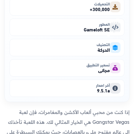
التحميلات
300,000+
المطور
Gameloft SE
التصنيف
الحركة
تسعير التطبيق
مجاني
آخر اصدار
9.5.1a
إذا كنت من محبي ألعاب الأكشن والمغامرات، فإن لعبة
Gangstar Vegas هي الخيار المثالي لك. هذه اللعبة تأخذك
إلى عالم مفتوح مليء بالعصابات، حيث يمكنك السيطرة على