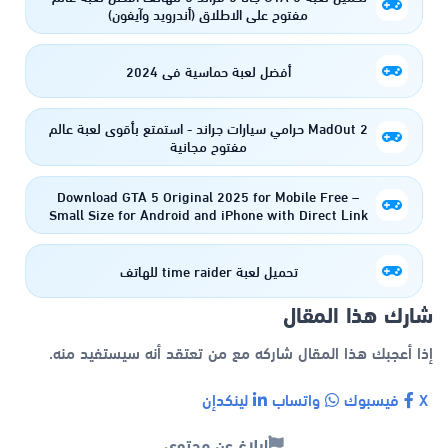
مفتوح على الاطلاق (أندرويد وآيفون)
أفضل لعبة حماسية في 2024
MadOut 2 حرامي سيارات جراند - استمتع بأقوى لعبة عالم
مفتوح مجانية
Download GTA 5 Original 2025 for Mobile Free –
Small Size for Android and iPhone with Direct Link
تحميل لعبة time raider للهاتف
شارك هذا المقال
إذا أعجبك هذا المقال شاركه مع من تعتقد أنه سيستفيد منه.
X
فيسبوك
واتساب
لينكدإن
إبلاغ عن محتوى