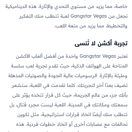
خاصة، مما يزيد من مستوى التحدي والإثارة. هذه الديناميكية
تجعل من Gangstar Vegas لعبة تتطلب منك التفكير
والتخطيط، مما يزيد من متعة اللعب.
تجربة أكشن لا تُنسى
تعتبر Gangstar Vegas واحدة من أفضل ألعاب الأكشن
المتاحة على الهواتف الذكية، حيث تقدم تجربة لعب سلسة
ومليئة بالإثارة. الرسوميات عالية الجودة والصوتيات المذهلة
تضيف بعدًا آخر لتجربتك. كلما تقدمت في اللعبة، ستشعر
بأنك جزء من عالم الجريمة، حيث كل قرار تتخذه يؤثر على
سمعتك ومكانتك في المدينة. اللعبة ليست مجرد قتال، بل
تتطلب منك أيضًا اتخاذ قرارات استراتيجية، مثل تكوين
تحالفات مع عصابات أخرى أو اتخاذ خطوات فردية. هذه