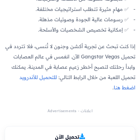
✅ مهام مثيرة تتطلب استراتيجيات مختلفة.
✅ رسومات عالية الجودة وصوتيات مذهلة.
✅ إمكانية تخصيص الشخصيات والأسلحة.
إذا كنت تبحث عن تجربة أكشن وجنون لا تُنسى، فلا تتردد في
تحميل Gangstar Vegas الآن. انغمس في عالم العصابات
وابدأ رحلتك لتصبح أخطر زعيم عصابة في المدينة. يمكنك
تحميل اللعبة من خلال الرابط التالي:
للتحميل للأندرويد
اضغط هنا
.
اعلانات - Advertisements
تحميل الآن