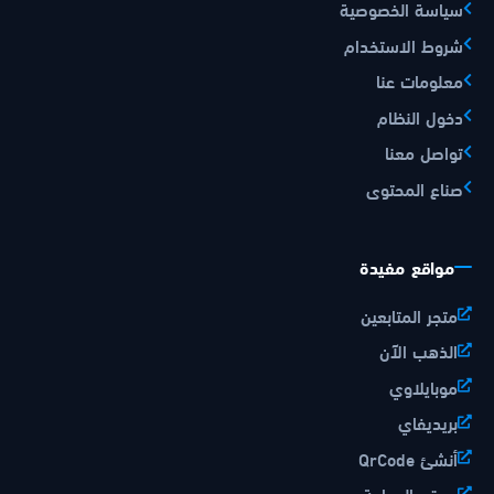
سياسة الخصوصية
شروط الاستخدام
معلومات عنا
دخول النظام
تواصل معنا
صناع المحتوى
مواقع مفيدة
متجر المتابعين
الذهب الآن
موبايلاوي
بريديفاي
أنشئ QrCode
موقع الصراحة