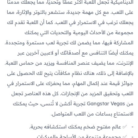
الديناميكية تجعل اللعبة أكثر عمقًا وتحديًا، مما يجعلك مدمنًا
على اللعب. مع كل مهمة جديدة، ستشعر بالتوتر والإثارة، مما
يجعلك ترغب في الاستمرار في اللعب. كما أن اللعبة تقدم لك
مجموعة من الأحداث اليومية والتحديات التي يمكنك
المشاركة فيها، مما يضمن لك تجربة لعب مستمرة ومتجددة.
يمكنك أيضًا التنافس مع أصدقائك أو لاعبين آخرين عبر
الإنترنت، مما يضيف عنصر المنافسة ويزيد من حماس اللعبة.
بالإضافة إلى ذلك، هناك نظام مكافآت يتيح لك الحصول على
جوائز قيمة عند إكمال المهام، مما يحفزك على الاستمرار في
اللعب وتحقيق المزيد من الإنجازات. كل هذه العناصر تجعل
من Gangstar Vegas تجربة أكشن لا تُنسى، حيث يمكنك
الاستمتاع بساعات من اللعب المتواصل.
✅ عالم مفتوح ضخم يمكنك استكشافه بحرية.
✅ مجموعة متنوعة من الأسلحة والمركبات.