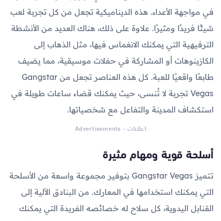
في مواجهة الأعداء. هذه الديناميكية تجعل من كل تجربة لعب
شيئًا فريدًا ومثيرًا. علاوة على ذلك، هناك العديد من الأنشطة
الترفيهية التي يمكنك الانغماس فيها، مثل الذهاب إلى
الكازينوهات أو المشاركة في حفلات موسيقية، مما يضيف
طابعًا واقعيًا للعبة. كل هذه العناصر تجعل من Gangstar
Vegas تجربة لا تُنسى، حيث يمكنك قضاء ساعات طويلة في
استكشاف المدينة والتفاعل مع شخصياتها.
اعلانات - Advertisements
أسلحة قوية ومهام مثيرة
تتميز Gangstar Vegas بتوفير مجموعة واسعة من الأسلحة
التي يمكنك استخدامها في المعارك. من البنادق الآلية إلى
القنابل اليدوية، كل سلاح له خصائصه الفريدة التي يمكنك