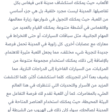
الألعاب، حيث يمكنك استكشاف مدينة لاس فيغاس بكل
تفاصيلها. المدينة ليست مجرد خلفية، بل هي جزء أساسي
من اللعبة، حيث يمكنك التجول في شوارعها، زيارة معالمها،
والانغماس في أنشطة متنوعة. يمكنك القيام بالعديد من
المهام الجانبية، مثل سباقات السيارات، أو حتى الانخراط في
معارك مع عصابات أخرى. كل زاوية في المدينة تحمل فرصة
جديدة لتجربة شيء مختلف، مما يجعل اللعبة مثيرة للاهتمام.
بالإضافة إلى ذلك، يمكنك استخدام مجموعة متنوعة من
المركبات، من السيارات الفاخرة إلى الدراجات النارية، مما
يضيف بعدًا آخر لتجربتك. كلما استكشفت أكثر، كلما اكتشفت
المزيد من الأسرار والتحديات التي تنتظرك في هذا العالم
المليء بالمغامرات. كما أن اللعبة تقدم لك فرصة التفاعل مع
البيئة المحيطة، حيث يمكنك استخدام العناصر المتاحة في
المدينة لصالحك، سواء كان ذلك في الهروب من الشرطة أو