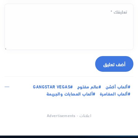
تعليقك *
أضف تعليق
#ألعاب أكشن
#عالم مفتوح
#GANGSTAR VEGAS
#ألعاب المغامرة
#ألعاب العصابات والجريمة
اعلانات - Advertisements