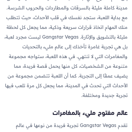
مدينة كاملة مليئة بالسرقات والمطاردات والحروب الشرسة.
مع بداية اللعبة، ستجد نفسك في قلب الأحداث، حيث تتطلب
منك المهام اتخاذ قرارات سريعة وذكية، مما يجعل كل لحظة
مليئة بالتشويق والإثارة. Gangstar Vegas ليست مجرد لعبة،
بل هي تجربة غامرة تأخذك إلى عالم مليء بالتحديات
والمغامرات التي لا تنتهي. في هذه اللعبة، ستواجه مجموعة
متنوعة من الشخصيات، كل منها يحمل قصة فريدة، مما
يضيف عمقًا إلى التجربة. كما أن اللعبة تتضمن مجموعة من
الأحداث التي تحدث في المدينة، مما يجعل كل مرة تلعب فيها
تجربة جديدة ومختلفة.
عالم مفتوح مليء بالمغامرات
تقدم Gangstar Vegas تجربة فريدة من نوعها في عالم